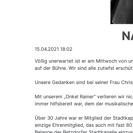
N
15.04.2021 18:02
Völlig unerwartet ist er am Mittwoch von u
auf der Bühne. Wir sind alle zutiefst erschüt
Unsere Gedanken sind bei seiner Frau Christ
Mit unserem „Onkel Rainer“ verlieren wir ni
immer hilfsbereit war, dem der musikalisc
Über 30 Jahre war er Mitglied der Stadtkap
einzige Ehrenmitglied, das auch mit fast 8
Belange der Betzdorfer Stadtkapelle einzus