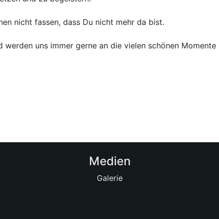
en nicht fassen, dass Du nicht mehr da bist.
nd werden uns immer gerne an die vielen schönen Momente m
Medien
Galerie