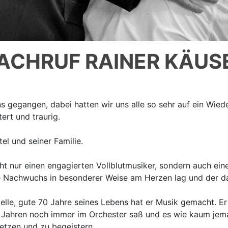
ACHRUF RAINER KÄUS
ns gegangen, dabei hatten wir uns alle so sehr auf ein Wie
tert und traurig.
el und seiner Familie.
cht nur einen engagierten Vollblutmusiker, sondern auch ein
he Nachwuchs in besonderer Weise am Herzen lag und der da
elle, gute 70 Jahre seines Lebens hat er Musik gemacht. Er
0 Jahren noch immer im Orchester saß und es wie kaum jema
etzen und zu begeistern.