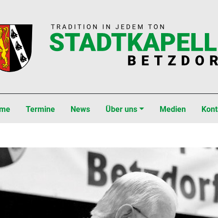
gation überspringen
me
Termine
News
Über uns
Medien
Kont