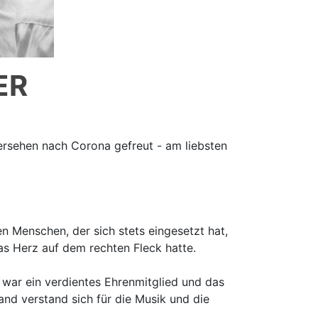
ER
dersehen nach Corona gefreut - am liebsten
en Menschen, der sich stets eingesetzt hat,
s Herz auf dem rechten Fleck hatte.
 war ein verdientes Ehrenmitglied und das
nd verstand sich für die Musik und die