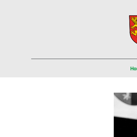
Navi
Ho