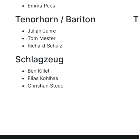
Emma Pees
Tenorhorn / Bariton
T
Julian Juhre
Tom Mester
Richard Schulz
Schlagzeug
Ben Killet
Elias Kohlhas
Christian Steup