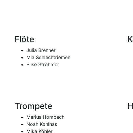
Flöte
K
Julia Brenner
Mia Schlechtriemen
Elise Ströhmer
Trompete
H
Marius Hombach
Noah Kohlhas
Mika Köhler