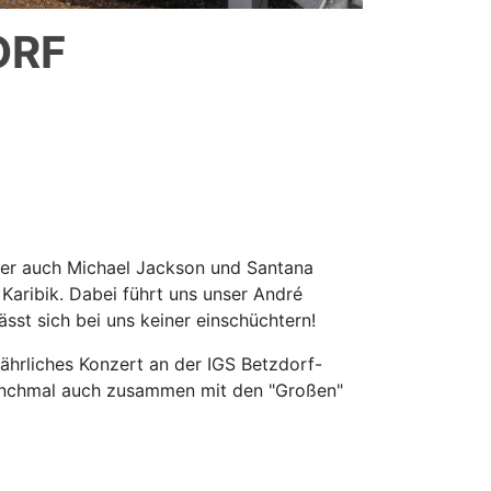
ORF
aber auch Michael Jackson und Santana
 Karibik. Dabei führt uns unser André
ässt sich bei uns keiner einschüchtern!
ährliches Konzert an der IGS Betzdorf-
manchmal auch zusammen mit den "Großen"