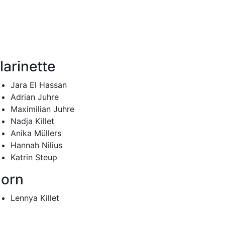
larinette
Jara El Hassan
Adrian Juhre
Maximilian Juhre
Nadja Killet
Anika Müllers
Hannah Nilius
Katrin Steup
orn
Lennya Killet