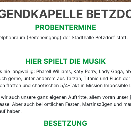
GENDKAPELLE BETZD
PROBENTERMINE
lphonraum (Seiteneingang) der Stadthalle Betzdorf statt.
HIER SPIELT DIE MUSIK
 nie langweilig: Pharell Williams, Katy Perry, Lady Gaga, 
auch gerne, unter anderem aus Tarzan, Titanic und Fluch der
en flotten und chaotischen 5/4-Takt in Mission Impossible l
r auch unsere ganz eigenen Auftritte, allem voran unser j
lasse. Aber auch bei örtlichen Festen, Martinszügen und 
auf haben!
BESETZUNG