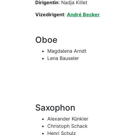
Dirigentin
: Nadja Killet
Vizedirigent
:
André Becker
Oboe
Magdalena Arndt
Lena Bauseler
Saxophon
Alexander Künkler
Christoph Schack
Henri Schulz