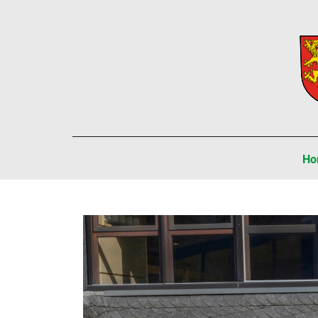
Navi
Ho